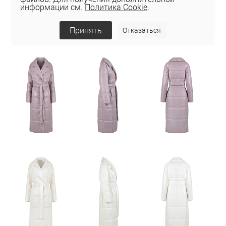
информации см.
Политика Cookie
.
Принять
Отказаться