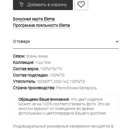
Добавить в корзину
Бонусная карта Elema
Программа лояльности Elema
О товаре
Сезон:
Осень-зима
Коллекция:
Your line
Состав верха:
100%ПЭ/ПУ
Состав подкладки:
100%ПЭ
Утеплитель:
ISOSOFT 200г/м2 100%ПЭ
Страна производства:
Республика Беларусь
Обращаем Ваше внимание
, что цвет изделия
может не на 100% соответствовать фото. Это во
многом зависит от освещения во время
фотосъемки и цветопередачи Вашего дисплея.
Индивидуальные размерные измерения находятся в