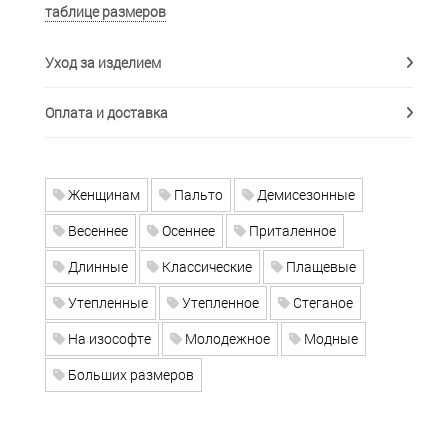
таблице размеров
Уход за изделием
Оплата и доставка
Женщинам
Пальто
Демисезонные
Весеннее
Осеннее
Приталенное
Длинные
Классические
Плащевые
Утепленные
Утепленное
Стеганое
На изософте
Молодежное
Модные
Больших размеров