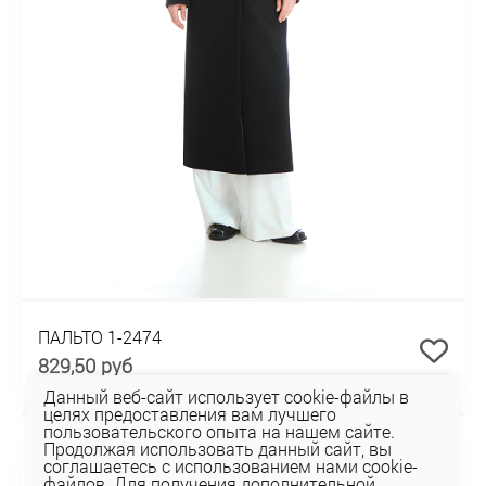
ПАЛЬТО 1-2474
829,50 руб
Данный веб-сайт использует cookie-файлы в
целях предоставления вам лучшего
пользовательского опыта на нашем сайте.
НОВИНКА
Продолжая использовать данный сайт, вы
соглашаетесь с использованием нами cookie-
файлов. Для получения дополнительной