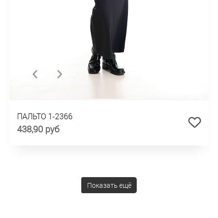
ПАЛЬТО 1-2366
438,90 руб
Показать ещё