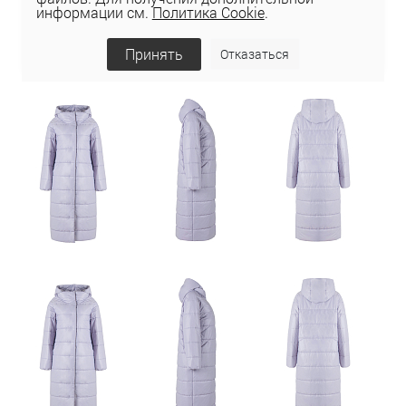
информации см.
Политика Cookie
.
Принять
Отказаться