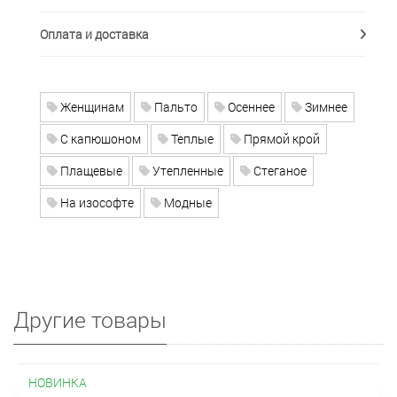
Оплата и доставка
Женщинам
Пальто
Осеннее
Зимнее
С капюшоном
Теплые
Прямой крой
Плащевые
Утепленные
Стеганое
На изософте
Модные
Другие товары
НОВИНКА