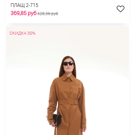
ПЛАЩ 2-715
369,85 руб
528,36 руб
СКИДКА 30%