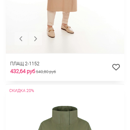
ПЛАЩ 2-1152
432,64 руб
540,80 руб
СКИДКА 20%