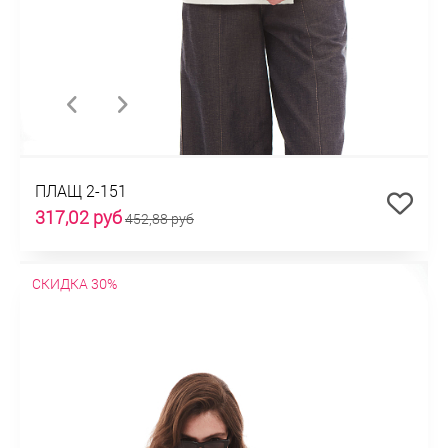
ПЛАЩ 2-151
317,02 руб
452,88 руб
СКИДКА 30%