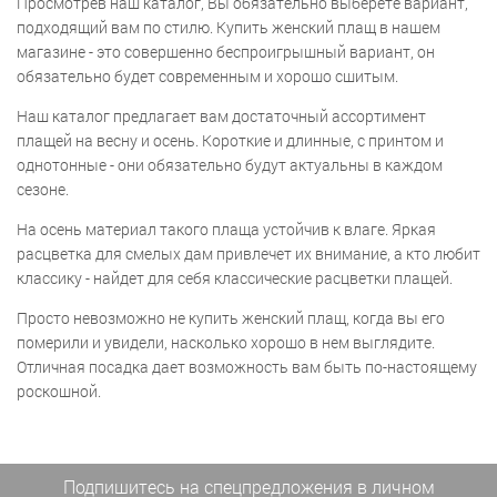
Просмотрев наш каталог, Вы обязательно выберете вариант,
подходящий вам по стилю. Купить женский плащ в нашем
магазине - это совершенно беспроигрышный вариант, он
обязательно будет современным и хорошо сшитым.
Наш каталог предлагает вам достаточный ассортимент
плащей на весну и осень. Короткие и длинные, с принтом и
однотонные - они обязательно будут актуальны в каждом
сезоне.
На осень материал такого плаща устойчив к влаге. Яркая
расцветка для смелых дам привлечет их внимание, а кто любит
классику - найдет для себя классические расцветки плащей.
Просто невозможно не купить женский плащ, когда вы его
померили и увидели, насколько хорошо в нем выглядите.
Отличная посадка дает возможность вам быть по-настоящему
роскошной.
Подпишитесь на спецпредложения
в личном