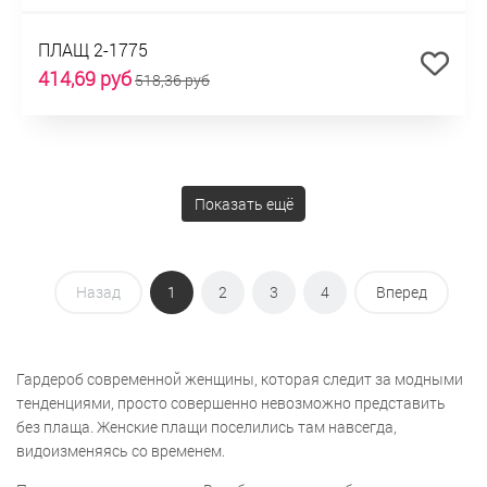
ПЛАЩ 2-1775
414,69 руб
518,36 руб
Показать ещё
Назад
1
2
3
4
Вперед
Гардероб современной женщины, которая следит за модными
тенденциями, просто совершенно невозможно представить
без плаща. Женские плащи поселились там навсегда,
видоизменяясь со временем.