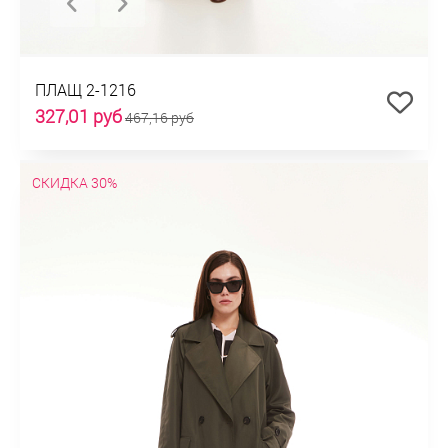
ПЛАЩ 2-1216
327,01 руб
467,16 руб
СКИДКА 30%