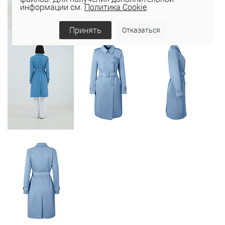
информации см.
Политика Cookie
.
Принять
Отказаться