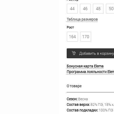
44
46
48
50
Таблица размеров
Рост
164
170
Добавить в корзин
Бонусная карта Elema
Программа лояльности Ele
О товаре
Сезон:
Весна
Состав верха:
82% ПЭ, 18% х
Состав подкладки:
100% ПЭ