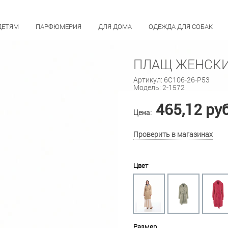
ДЕТЯМ
ПАРФЮМЕРИЯ
ДЛЯ ДОМА
ОДЕЖДА ДЛЯ СОБАК
ПЛАЩ ЖЕНСКИЙ
Артикул:
6С106-26-Р53
Модель:
2-1572
465,12 ру
Цена:
Проверить в магазинах
Цвет
Размер