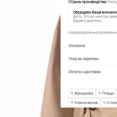
Страна производства:
Респу
Обращаем Ваше внимани
фото. Это во многом зав
Вашего дисплея.
Индивидуальные размерные
Описание
Уход за изделием
Оплата и доставка
Женщинам
Плащи
Классические
С поя