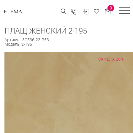
0
ПЛАЩ ЖЕНСКИЙ 2-195
Артикул:
3С536-23-Р53
Модель:
2-195
СКИДКА 20%