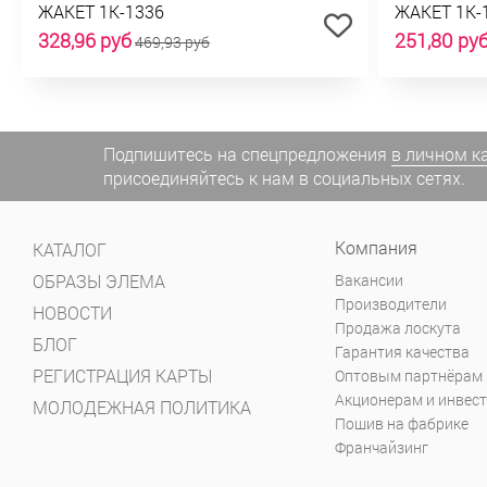
ЖАКЕТ 1К-1336
ЖАКЕТ 1К-
328,96 руб
251,80 ру
469,93 руб
Подпишитесь на спецпредложения
в личном к
присоединяйтесь к нам в социальных сетях.
Компания
КАТАЛОГ
ОБРАЗЫ ЭЛЕМА
Вакансии
Производители
НОВОСТИ
Продажа лоскута
БЛОГ
Гарантия качества
РЕГИСТРАЦИЯ КАРТЫ
Оптовым партнёрам
Акционерам и инвес
МОЛОДЕЖНАЯ ПОЛИТИКА
Пошив на фабрике
Франчайзинг