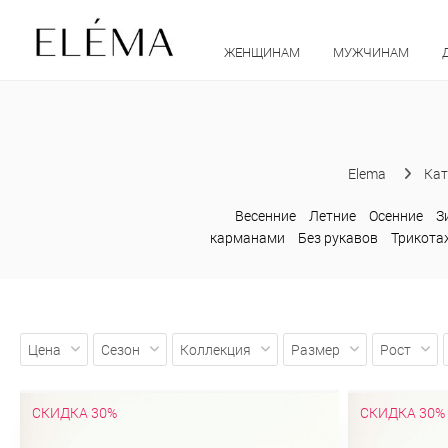
ЖЕНЩИНАМ
МУЖЧИНАМ
Elema
Кат
Весенние
Летние
Осенние
З
карманами
Без рукавов
Трикот
Цена
Сезон
Коллекция
Размер
Рост
СКИДКА 30%
СКИДКА 30%