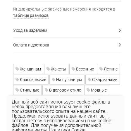
Индивидуальные размерные измерения находятся в
таблице размеров
Уход за изделием
Оплата и доставка
Женщинам
Жакеты
Весенние
Летние
Классические
На пуговицах
С карманами
Стильные
В деловом стиле
Модные
Больших размеров
Одежда для офиса
Данный веб-сайт использует cookie-файлы в
целях предоставления вам лучшего
пользовательского опыта на нашем сайте.
Костюмный ассортимент
Продолжая использовать данный сайт, вы
соглашаетесь с использованием нами cookie-
Образы для выпускного
файлов. Для получения дополнительной
информации см.
Политика Cookie
.