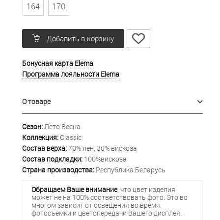
164
170
Добавить в корзину
Бонусная карта Elema
Программа лояльности Elema
О товаре
Сезон:
Лето Весна
Коллекция:
Classic
Состав верха:
70% лен, 30% вискоза
Состав подкладки:
100%вискоза
Страна производства:
Республика Беларусь
Обращаем Ваше внимание
, что цвет изделия
может не на 100% соответствовать фото. Это во
многом зависит от освещения во время
фотосъемки и цветопередачи Вашего дисплея.