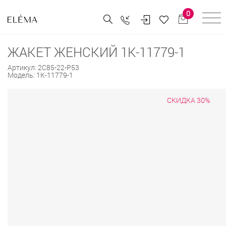
0
ЖАКЕТ ЖЕНСКИЙ 1К-11779-1
Артикул:
2С85-22-Р53
Модель:
1К-11779-1
СКИДКА 30%