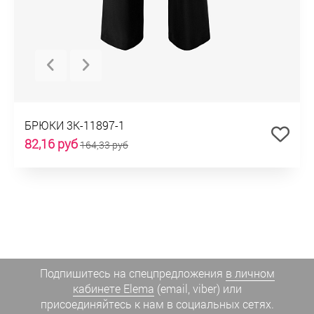
БРЮКИ 3К-11897-1
82,16 руб
164,33 руб
Подпишитесь на спецпредложения
в личном
кабинете Elema
(email, viber) или
присоединяйтесь к нам в социальных сетях.