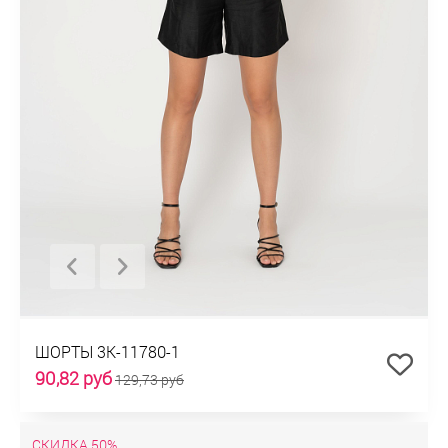
ШОРТЫ 3К-11780-1
90,82 руб
129,73 руб
СКИДКА 50%