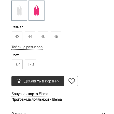
Размер
42
44
46
48
Таблица размеров
Рост
164
170
Добавить в корзину
Бонусная карта Elema
Программа лояльности Elema
О товаре