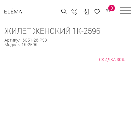
0
ЖИЛЕТ ЖЕНСКИЙ 1К-2596
Артикул:
6С51-26-Р53
Модель:
1К-2596
СКИДКА 30%