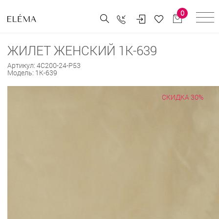
0
ЖИЛЕТ ЖЕНСКИЙ 1К-639
Артикул:
4С200-24-Р53
Модель:
1К-639
СКИДКА 30%