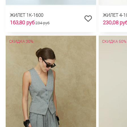
ЖИЛЕТ 1К-1600
ЖИЛЕТ 4-1
163,80 руб
230,08 ру
234 руб
СКИДКА 30%
СКИДКА 50%