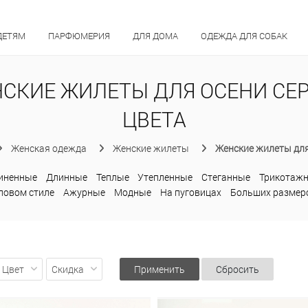
ДЕТЯМ
ПАРФЮМЕРИЯ
ДЛЯ ДОМА
ОДЕЖДА ДЛЯ СОБАК
СКИЕ ЖИЛЕТЫ ДЛЯ ОСЕНИ СЕ
ЦВЕТА
Женская одежда
Женские жилеты
Женские жилеты для
иненные
Длинные
Теплые
Утепленные
Стеганные
Трикотаж
ловом стиле
Ажурные
Модные
На пуговицах
Больших размер
Цвет
Скидка
Применить
Сбросить