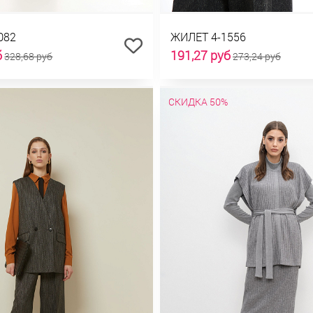
082
ЖИЛЕТ 4-1556
б
191,27 руб
328,68 руб
273,24 руб
СКИДКА 50%