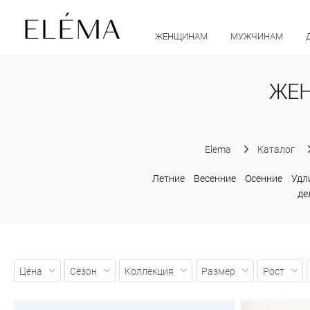
ЖЕНЩИНАМ
МУЖЧИНАМ
ЖЕН
Elema
Каталог
Летние
Весенние
Осенние
Удл
де
Цена
Сезон
Коллекция
Размер
Рост