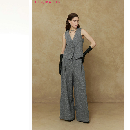
СКИДКА 30%