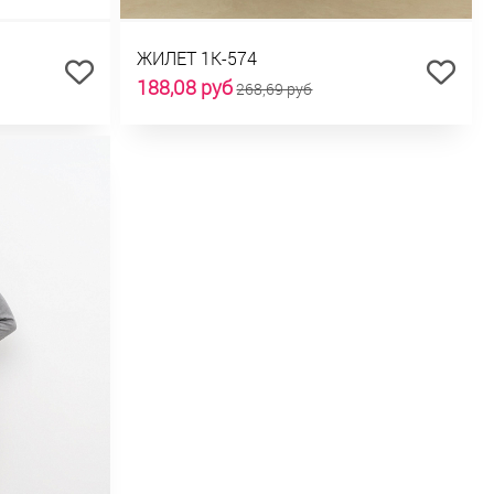
ЖИЛЕТ 1К-574
188,08 руб
268,69 руб