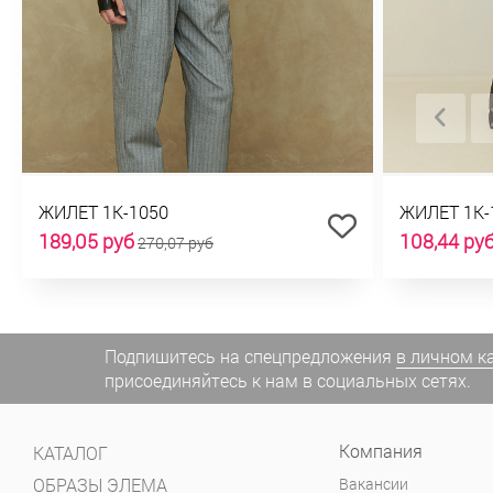
ЖИЛЕТ 1К-1050
ЖИЛЕТ 1К-
189,05 руб
108,44 ру
270,07 руб
Подпишитесь на спецпредложения
в личном к
присоединяйтесь к нам в социальных сетях.
Компания
КАТАЛОГ
ОБРАЗЫ ЭЛЕМА
Вакансии