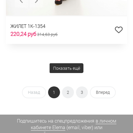
ЖИЛЕТ 1К-1354
220,24 руб
314,63 руб
Показать ещё
Назад
1
2
3
Вперед
Подпишитесь на спецпредложения
в личном
кабинете Elema
(email, viber) или