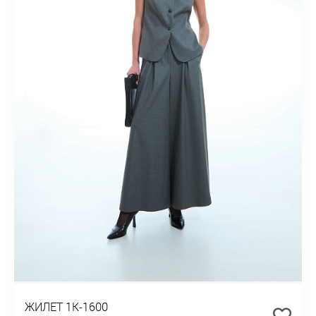
ЖИЛЕТ 1К-1600