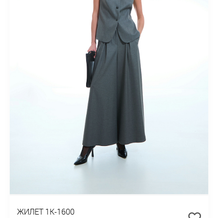
ЖИЛЕТ 1К-1600