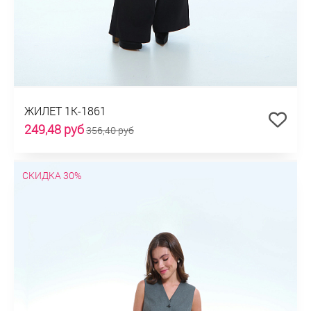
ЖИЛЕТ 1К-1861
249,48 руб
356,40 руб
СКИДКА 30%