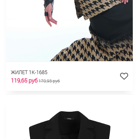
ЖИЛЕТ 1К-1685
119,65 руб
170,93 руб