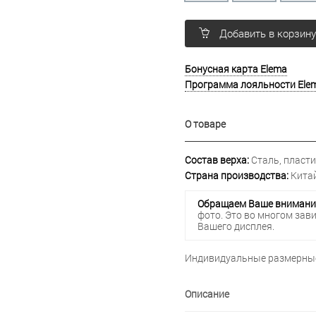
Добавить в корзин
Бонусная карта Elema
Программа лояльности Ele
О товаре
Состав верха:
Сталь, пласти
Страна производства:
Китай
Обращаем Ваше внимани
фото. Это во многом зав
Вашего дисплея.
Индивидуальные размерные
Описание