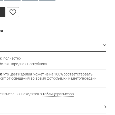
у
ma
к, полиэстер
ская Народная Республика
е
, что цвет изделия может не на 100% соответствовать
исит от освещения во время фотосъемки и цветопередачи
 измерения находятся в
таблице размеров