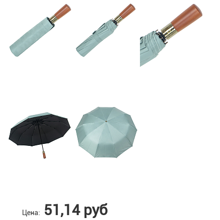
51,14 руб
Цена: