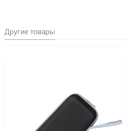
Другие товары