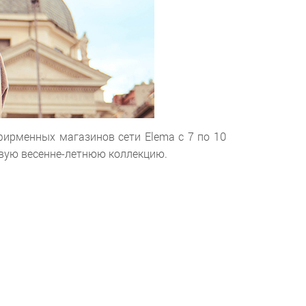
фирменных магазинов сети Elema с 7 по 10
овую весенне-летнюю коллекцию.