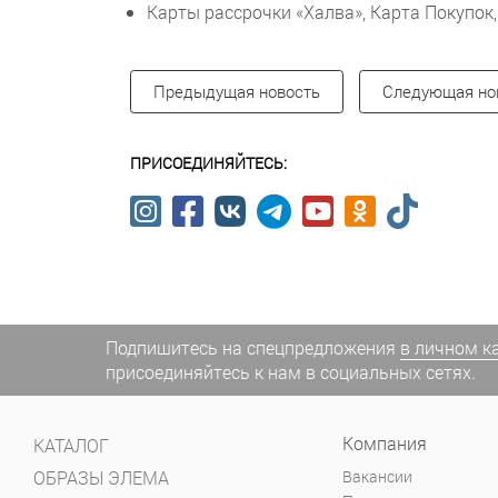
Карты рассрочки «Халва», Карта Покупок,
Предыдущая новость
Следующая но
ПРИСОЕДИНЯЙТЕСЬ:
Подпишитесь на спецпредложения
в личном к
присоединяйтесь к нам в социальных сетях.
Компания
КАТАЛОГ
ОБРАЗЫ ЭЛЕМА
Вакансии