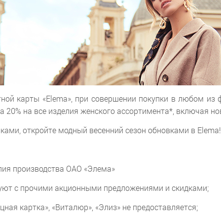
ной карты «Elema», при совершении покупки в любом из 
а 20% на все изделия женского ассортимента*, включая н
ками, откройте модный весенний сезон обновками в Elema!
елия производства ОАО «Элема»
вуют с прочими акционными предложениями и скидками;
цная картка», «Виталюр», «Элиз» не предоставляется;