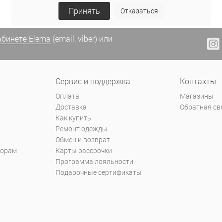
Принять
Отказаться
абинете Elema
(email, viber) или
Сервис и поддержка
Контакты
Оплата
Магазины
Доставка
Обратная св
Как купить
Ремонт одежды
Обмен и возврат
торам
Карты рассрочки
Программа лояльности
Подарочные сертификаты