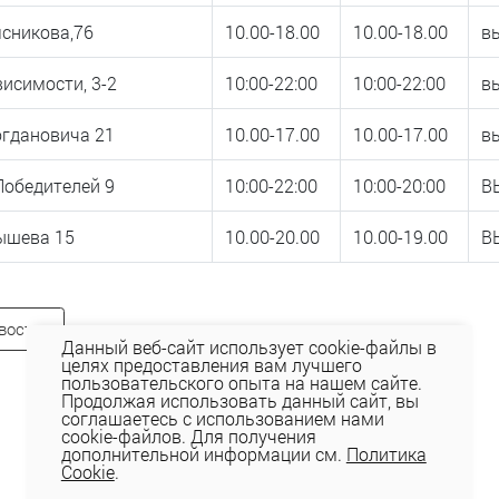
сникова,76
10.00-18.00
10.00-18.00
в
исимости, 3-2
10:00-22:00
10:00-22:00
в
огдановича 21
10.00-17.00
10.00-17.00
в
Победителей 9
10:00-22:00
10:00-20:00
В
ышева 15
10.00-20.00
10.00-19.00
В
вость
Данный веб-сайт использует cookie-файлы в
целях предоставления вам лучшего
пользовательского опыта на нашем сайте.
Продолжая использовать данный сайт, вы
соглашаетесь с использованием нами
cookie-файлов. Для получения
дополнительной информации см.
Политика
Cookie
.