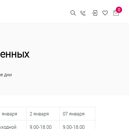
0
менных
е дни
1 января
2 января
07 января
ыходной
9.00-18.00
9.00-18.00