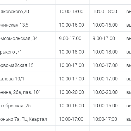
яковского,20
10:00-18:00
10:00-18:00
в
енинская 13,б
10.00-16.00
10.00-16.00
в
омсомольская ,34
9.00-17.00
9.00-17.00
в
орького ,71
10.00-18.00
10.00-18.00
в
ервомайская 15
10.00-17.00
10.00-17.00
в
калова 19/1
10.00-17.00
10.00-17.00
в
енина, 26а, пав. 101
10.00-20.00
10.00-20.00
в
ктябрьская ,25
10.00-16.00
10.00-16.00
в
ронько 7а, ТЦ Квартал
10:00-17:00
10:00-17:00
в