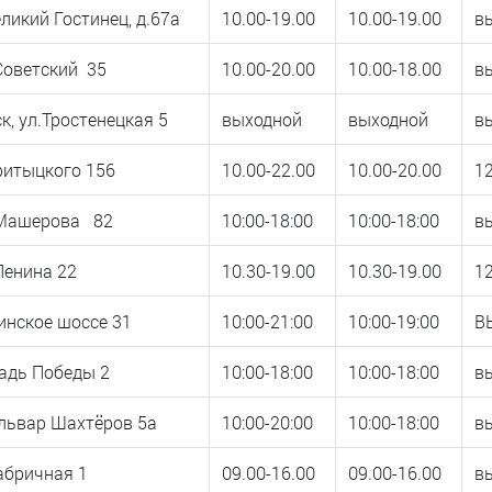
еликий Гостинец, д.67а
10.00-19.00
10.00-19.00
в
Советский 35
10.00-20.00
10.00-18.00
в
, ул.Тростенецкая 5
выходной
выходной
в
ритыцкого 156
10.00-22.00
10.00-20.00
12
 Машерова 82
10:00-18:00
10:00-18:00
в
Ленина 22
10.30-19.00
10.30-19.00
12
инское шоссе 31
10:00-21:00
10:00-19:00
В
адь Победы 2
10:00-18:00
10:00-18:00
в
львар Шахтёров 5а
10:00-20:00
10:00-18:00
в
абричная 1
09.00-16.00
09.00-16.00
в