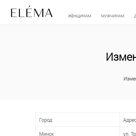
ЖЕНЩИНАМ
МУЖЧИНАМ
Измен
Изме
Город
Адре
Минск
ул. Т