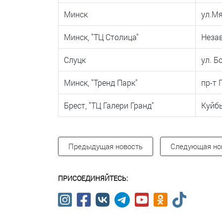
Минск
ул.Мя
Минск, "ТЦ Столица"
Незав
Слуцк
ул. Б
Минск, "Тренд Парк"
пр-т 
Брест, "ТЦ Галери Гранд"
Куйб
Предыдущая новость
Следующая но
ПРИСОЕДИНЯЙТЕСЬ: