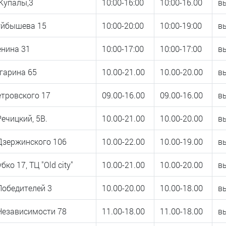
.Купалы,3
10:00-16:00
10:00-16.00
в
Куйбышева 15
10:00-20:00
10:00-19:00
в
енина 31
10:00-17:00
10:00-17:00
в
агарина 65
10.00-21.00
10.00-20.00
в
етровского 17
09.00-16.00
09.00-16.00
в
Речицкий, 5В.
10.00-21.00
10.00-20.00
в
Дзержинского 106
10.00-22.00
10.00-19.00
в
бко 17, ТЦ "Old city"
10.00-21.00
10.00-20.00
в
Победителей 3
10.00-20.00
10.00-18.00
в
Независимости 78
11.00-18.00
11.00-18.00
в