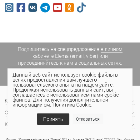
Подпишитесь на спецпредложения
в личном
кабинете Elema
(email, viber) или
присоединяйтесь к нам в социальных сетях.
Данный веб-сайт использует cookie-файлы в
целях предоставления вам лучшего
пользовательского опыта на нашем сайте.
Продолжая использовать данный сайт, вы
соглашаетесь с использованием нами cookie-
файлов. Для получения дополнительной
Компания
информации см.
Политика Cookie
.
Сервис и поддержка
Принять
Отказаться
Контакты
Филиал "Фирменный магазин "Элема" №1 в г. Минске ОАО "Элема", 220033, Республика