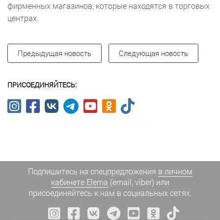
фирменных магазинов, которые находятся в торговых
центрах.
Предыдущая новость
Следующая новость
ПРИСОЕДИНЯЙТЕСЬ:
Подпишитесь на спецпредложения
в личном
кабинете Elema
(email, viber) или
присоединяйтесь к нам в социальных сетях.