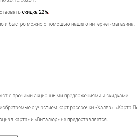
йствовать
скидка 22%
.
но и быстро можно с помощью нашего интернет-магазина.
вуют с прочими акционными предложениями и скидками.
иобретаемые с участием карт рассрочки «Халва», «Карта П
оцная карта» и «Виталюр» не предоставляется.