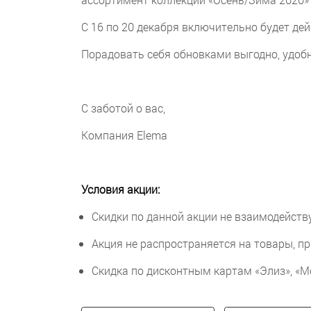
С 16 по 20 декабря включительно будет де
Порадовать себя обновками выгодно, удоб
С заботой о вас,
Компания Elema
Условия акции:
Скидки по данной акции не взаимодейст
Акция не распространяется на товары, пр
Скидка по дисконтным картам «Элиз», «М