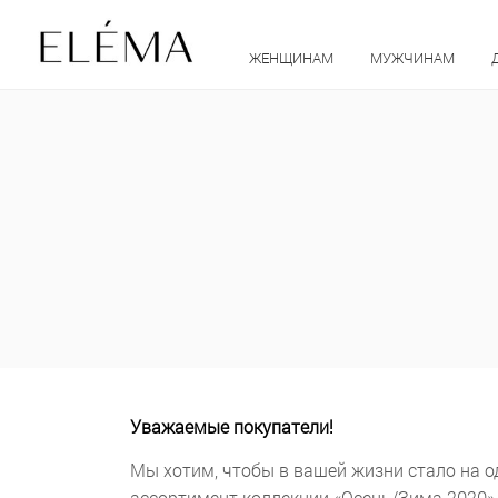
ЖЕНЩИНАМ
МУЖЧИНАМ
Уважаемые покупатели!
Мы хотим, чтобы в вашей жизни стало на 
ассортимент коллекции «Осень/Зима 2020» п