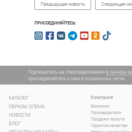
Предыдущая новость
Следующая но
ПРИСОЕДИНЯЙТЕСЬ:
Подпишитесь на спецпредложения
в личном к
присоединяйтесь к нам в социальных сетях.
Компания
КАТАЛОГ
ОБРАЗЫ ЭЛЕМА
Вакансии
Производители
НОВОСТИ
Продажа лоскута
БЛОГ
Гарантия качества
РЕГИСТРАЦИЯ КАРТЫ
Оптовым партнёрам