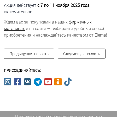
Акция действует
с 7 по 11 ноября 2025 года
включительно.
Ждем вас за покупками в наших
фирменных
магазинах
и на сайте — выбирайте удобный способ
приобретения и наслаждайтесь качеством от Elema!
Предыдущая новость
Следующая новость
ПРИСОЕДИНЯЙТЕСЬ:
Подпишитесь на спецпредложения
в личном