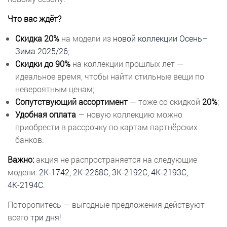
Что вас ждёт?
Скидка 20%
на модели из
новой коллекции Осень–
Зима 2025/26
;
Скидки до 90%
на коллекции прошлых лет —
идеальное время, чтобы найти стильные вещи по
невероятным ценам;
Сопутствующий ассортимент
— тоже со скидкой
20%
;
Удобная оплата
— новую коллекцию можно
приобрести в рассрочку по картам партнёрских
банков.
Важно:
акция не распространяется на следующие
модели:
2К-1742, 2К-2268С, 3К-2192С, 4К-2193С,
4К-2194С
.
Поторопитесь — выгодные предложения действуют
всего
три дня
!