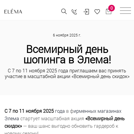
0
6 ноября 2025 г.
Всемирный день
шопинга в Элема!
С 7 по 11 ноября 2025 года приглашаем вас принять
участие в масштабной акции «Всемирный день скидок»
С 7 по 11 ноября 2025
года
в ф
ирменных магазинах
Элема
стартует масштабная акция
«Всемирный день
скидок»
— ваш шанс выгодно обновить гардероб к
новому сезону!