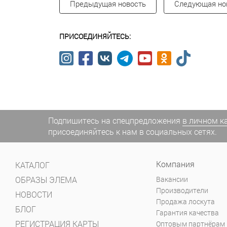
Предыдущая новость
Следующая но
ПРИСОЕДИНЯЙТЕСЬ:
Подпишитесь на спецпредложения
в личном к
присоединяйтесь к нам в социальных сетях.
Компания
КАТАЛОГ
ОБРАЗЫ ЭЛЕМА
Вакансии
Производители
НОВОСТИ
Продажа лоскута
БЛОГ
Гарантия качества
РЕГИСТРАЦИЯ КАРТЫ
Оптовым партнёрам