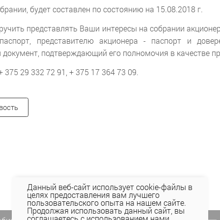
брании, будет составлен по состоянию на 15.08.2018 г.
оручить представлять Ваши интересы на собрании акционер
паспорт, представителю акционера - паспорт и довер
й документ, подтверждающий его полномочия в качестве пр
75 29 332 72 91, + 375 17 364 73 09.
вость
Данный веб-сайт использует cookie-файлы в
целях предоставления вам лучшего
пользовательского опыта на нашем сайте.
Продолжая использовать данный сайт, вы
соглашаетесь с использованием нами