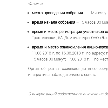
«Элема».
место проведения собрания
– г. Минск, у
время начала собрания
– 15 часов 00 мин
время и место регистрации участников с
Тростенецкая, 5А, Дом культуры ОАО «Эле
время и место ознакомления акционеров
11.08.2018 г. по 16.08.2018 г., по адрес
15 часов 00 минут; 17.08.2018 г. – по ме
Орган общества, созывающий внеочеред
инициатива наблюдательного совета.
О выкупе акций собственного выпуска на б