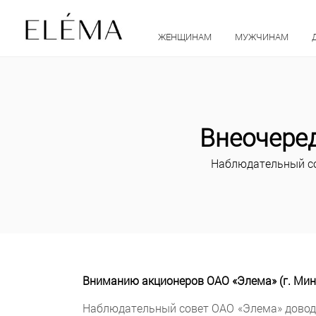
ЖЕНЩИНАМ
МУЖЧИНАМ
Внеочеред
Наблюдательный сов
Вниманию акционеров ОАО «Элема» (г. Минск
Наблюдательный совет ОАО «Элема» доводит