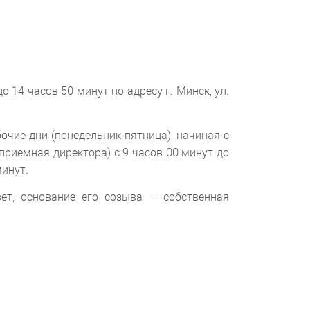
 14 часов 50 минут по адресу г. Минск, ул.
очие дни (понедельник-пятница), начиная с
 (приемная директора) с 9 часов 00 минут до
минут.
т, основание его созыва – собственная