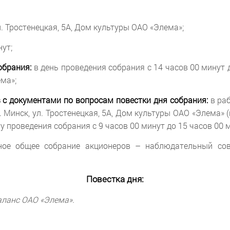
л. Тростенецкая, 5А, Дом культуры ОАО «Элема»;
ут;
обрания:
в день проведения собрания с 14 часов 00 минут до
ма»;
 с документами по вопросам повестки дня собрания:
в раб
у: г. Минск, ул. Тростенецкая, 5А, Дом культуры ОАО «Элема»
сту проведения собрания с 9 часов 00 минут до 15 часов 00 
ное общее собрание акционеров – наблюдательный сове
Повестка дня:
аланс ОАО «Элема».