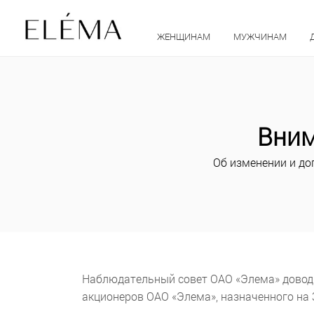
ЖЕНЩИНАМ
МУЖЧИНАМ
Вним
Об изменении и до
Наблюдательный совет ОАО «Элема» доводит
акционеров ОАО «Элема», назначенного на 3