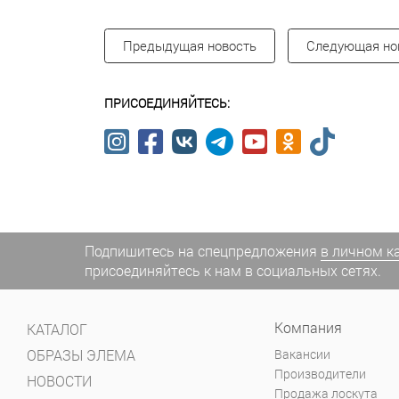
Предыдущая новость
Следующая но
ПРИСОЕДИНЯЙТЕСЬ:
Подпишитесь на спецпредложения
в личном к
присоединяйтесь к нам в социальных сетях.
Компания
КАТАЛОГ
ОБРАЗЫ ЭЛЕМА
Вакансии
Производители
НОВОСТИ
Продажа лоскута