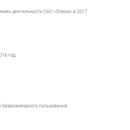
ениях деятельности ОАО «Элема» в 2017
016 год.
ру безвозмездного пользования