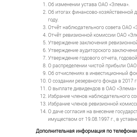
Об изменении устава ОАО «Элема».
Об итогах финансово-хозяйственной д
году.
Отчёт наблюдательного совета ОАО «
Отчёт ревизионной комиссии ОАО «Эл
Утверждение заключения ревизио
Утверждение аудиторского заключени
Утверждение годового отчета, годовой
О распределении чистой прибыли ОАО 
Об отчислениях в инвестиционный фо
О создании резервного фонда в 2017 г
О выплате дивидендов в ОАО «Элема» 
Избрание членов наблюдательного со
Избрание членов ревизионной комисс
О даче согласия на внесение государ
имуществом от 19.08.1997 г., в устав
Дополнительная информация по телефона