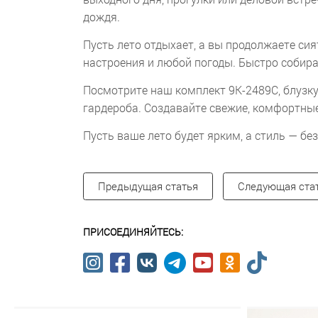
дождя.
Пусть лето отдыхает, а вы продолжаете сия
настроения и любой погоды. Быстро собира
Посмотрите наш комплект 9К-2489С, блузку 
гардероба. Создавайте свежие, комфортные
Пусть ваше лето будет ярким, а стиль — бе
Предыдущая статья
Следующая ста
ПРИСОЕДИНЯЙТЕСЬ: