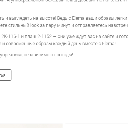
ть и выглядеть на высоте! Ведь с Elema ваши образы легки
ете стильный look за пару минут и отправляетесь навстре
2К-116-1 и плащ 2-1152 — они уже ждут вас на сайте и го
 и современные образы каждый день вместе с Elema!
зупречным, независимо от погоды!
тья