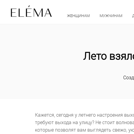
ЖЕНЩИНАМ
МУЖЧИНАМ
Лето взял
Созд
Кажется, сегодня у летнего настроения вых
требуют выхода на улицу? Не стоит волнова
которые позволят вам выглядеть свежо, ую