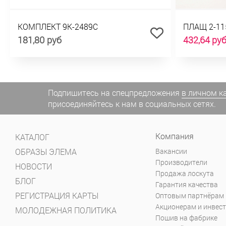
КОМПЛЕКТ 9К-2489С
ПЛАЩ 2-11
181,80 руб
432,64 ру
Подпишитесь на спецпредложения
в личном к
присоединяйтесь к нам в социальных сетях.
Компания
КАТАЛОГ
ОБРАЗЫ ЭЛЕМА
Вакансии
Производители
НОВОСТИ
Продажа лоскута
БЛОГ
Гарантия качества
РЕГИСТРАЦИЯ КАРТЫ
Оптовым партнёрам
Акционерам и инвес
МОЛОДЕЖНАЯ ПОЛИТИКА
Пошив на фабрике