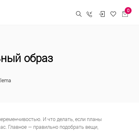
0
ьный образ
Elema
 переменчивостью. И что делать, если планы
нас. Главное — правильно подобрать вещи,