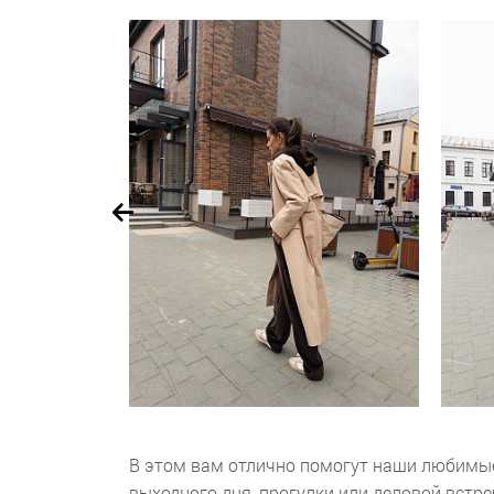
В этом вам отлично помогут наши любимые
выходного дня, прогулки или деловой встр