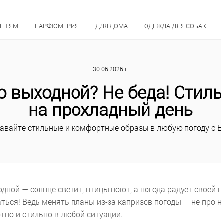
ДЕТЯМ
ПАРФЮМЕРИЯ
ДЛЯ ДОМА
ОДЕЖДА ДЛЯ СОБАК
30.06.2026 г.
о выходной? Не беда! Стил
на прохладный день
авайте стильные и комфортные образы в любую погоду с 
одной — солнце светит, птицы поют, а погода радует своей
ться! Ведь менять планы из-за капризов погоды — не про 
тно и стильно в любой ситуации.