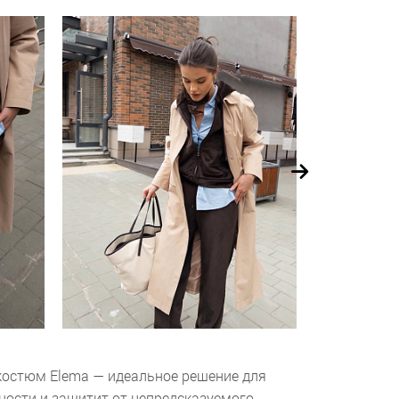
костюм Elema — идеальное решение для
ности и защитит от непредсказуемого