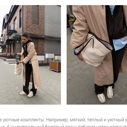
 уютные комплекты. Например, мягкий, теплый и уютный 
ечи. А универсальный бежевый плащ добавит нотки элегант