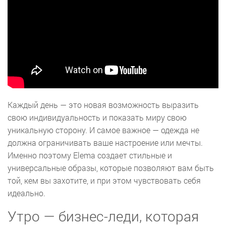
Каждый день — это новая возможность выразить
свою индивидуальность и показать миру свою
уникальную сторону. И самое важное — одежда не
должна ограничивать ваше настроение или мечты.
Именно поэтому Elema создает стильные и
универсальные образы, которые позволяют вам быть
той, кем вы захотите, и при этом чувствовать себя
идеально.
Утро — бизнес-леди, которая