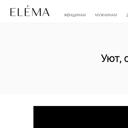
ЖЕНЩИНАМ
МУЖЧИНАМ
Уют, 