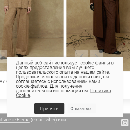
Данный веб-сайт использует cookie-файлы в
целях предоставления вам лучшего
пользовательского опыта на нашем сайте.
Продолжая использовать данный сайт, вы
соглашаетесь с использованием нами
877
ПАЛЬТО 1-658
cookie-файлов. Для получения
804,53 руб
1 005,66 руб
дополнительной информации см.
Политика
Cookie
.
Принять
Отказаться
абинете Elema
(email, viber) или