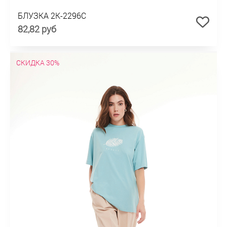
БЛУЗКА 2К-2296С
82,82 руб
СКИДКА 30%