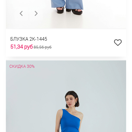
БЛУЗКА 2К-1445
51,34 руб
85,56 руб
СКИДКА 30%