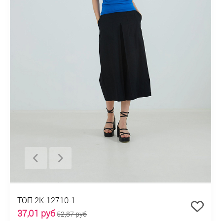
ТОП 2К-12710-1
37,01 руб
52,87 руб