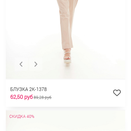
БЛУЗКА 2К-1378
62,50 руб
89,28 руб
СКИДКА 40%