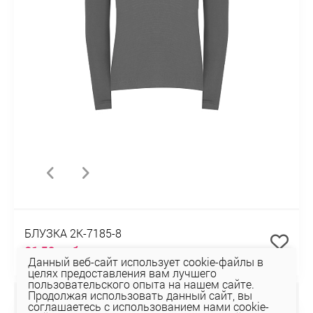
БЛУЗКА 2К-7185-8
31,50 руб
45 руб
Данный веб-сайт использует cookie-файлы в
целях предоставления вам лучшего
пользовательского опыта на нашем сайте.
Продолжая использовать данный сайт, вы
СКИДКА 30%
соглашаетесь с использованием нами cookie-