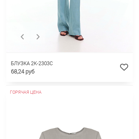
БЛУЗКА 2К-2303С
68,24 руб
ГОРЯЧАЯ ЦЕНА