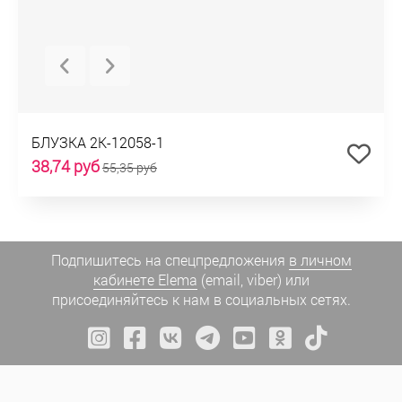
БЛУЗКА 2К-12058-1
38,74 руб
55,35 руб
Подпишитесь на спецпредложения
в личном
кабинете Elema
(email, viber) или
присоединяйтесь к нам в социальных сетях.