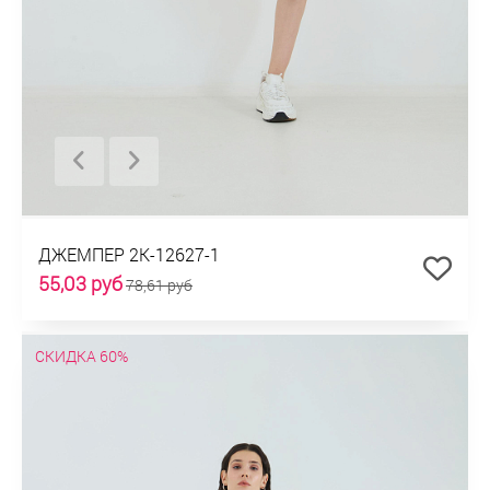
ДЖЕМПЕР 2К-12627-1
55,03 руб
78,61 руб
СКИДКА 60%