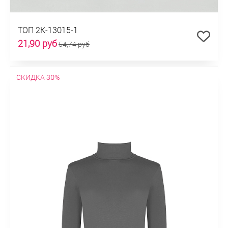
ТОП 2К-13015-1
21,90 руб
54,74 руб
СКИДКА 30%