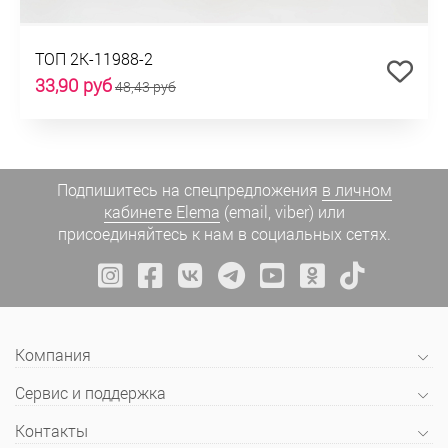
ТОП 2К-11988-2
33,90 руб
48,43 руб
Подпишитесь на спецпредложения
в личном
кабинете Elema
(email, viber) или
присоединяйтесь к нам в социальных сетях.
Компания
Сервис и поддержка
Контакты