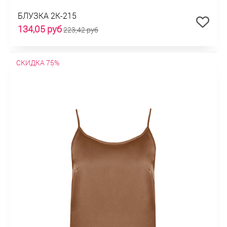
БЛУЗКА 2К-215
134,05 руб
223,42 руб
СКИДКА 75%