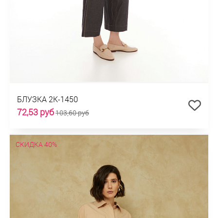
БЛУЗКА 2К-1450
72,53 руб
103,60 руб
СКИДКА 40%