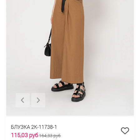
БЛУЗКА 2К-11738-1
115,03 руб
164,33 руб