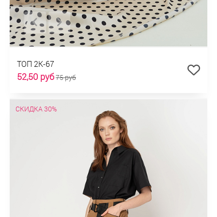
ТОП 2К-67
52,50 руб
75 руб
СКИДКА 30%