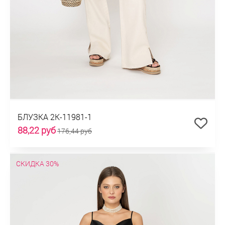
БЛУЗКА 2К-11981-1
88,22 руб
176,44 руб
СКИДКА 30%