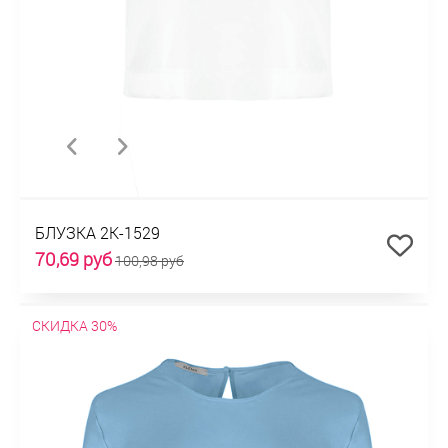
БЛУЗКА 2К-1529
70,69 руб
100,98 руб
СКИДКА 30%