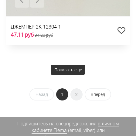
ДЖЕМПЕР 2К-12304-1
47,11 руб
94,23 руб
Показать ещё
Назад
1
2
Вперед
Подпишитесь на спецпредложения
в личном
кабинете Elema
(email, viber) или