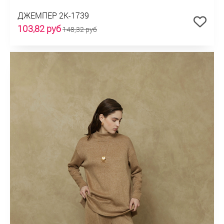
ДЖЕМПЕР 2К-1739
103,82 руб
148,32 руб