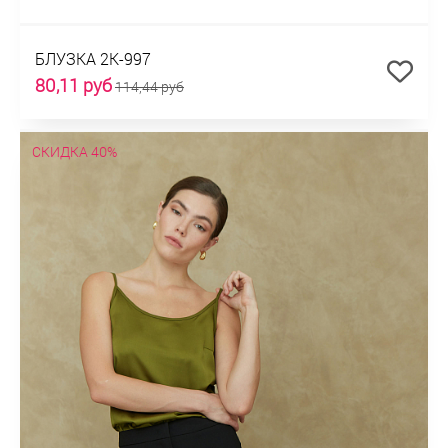
БЛУЗКА 2К-997
80,11 руб
114,44 руб
СКИДКА 40%