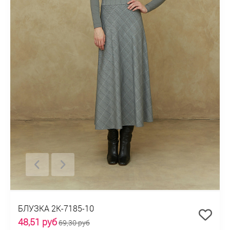
БЛУЗКА 2К-7185-10
48,51 руб
69,30 руб