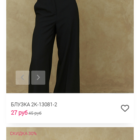
БЛУЗКА 2К-13081-2
27 руб
45 руб
СКИДКА 30%