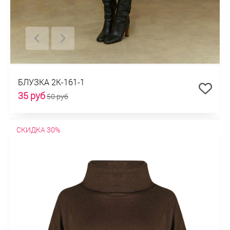
БЛУЗКА 2К-161-1
35 руб
50 руб
СКИДКА 30%