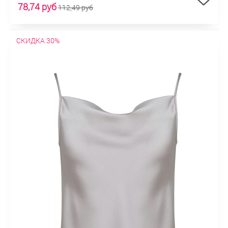
78,74 руб
112,49 руб
СКИДКА 30%