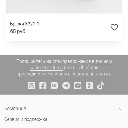
Брюки 3321-1
65 руб
Подпишитесь на спецпредложения
в личном
кабинете Elema
(email, viber) или
присоединяйтесь к нам в социальных сетях.
Компания
Сервис и поддержка