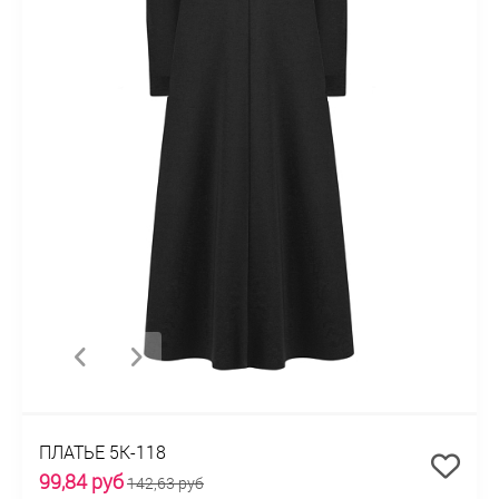
ПЛАТЬЕ 5К-118
99,84 руб
142,63 руб