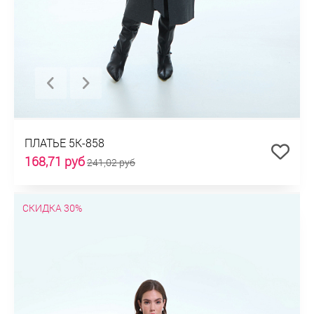
ПЛАТЬЕ 5К-858
168,71 руб
241,02 руб
СКИДКА 30%