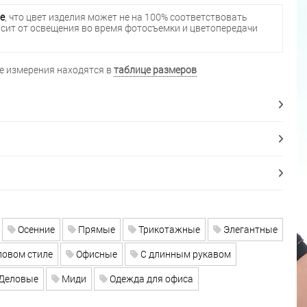
е
, что цвет изделия может не на 100% соответствовать
исит от освещения во время фотосъемки и цветопередачи
 измерения находятся в
таблице размеров
Осенние
Прямые
Трикотажные
Элегантные
ловом стиле
Офисные
С длинным рукавом
Деловые
Миди
Одежда для офиса