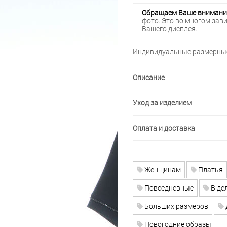
Обращаем Ваше внимани
фото. Это во многом зав
Вашего дисплея.
Индивидуальные размерные
Описание
Уход за изделием
Оплата и доставка
Женщинам
Платья
Повседневные
В де
Больших размеров
Новогодние образы