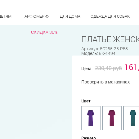
ДЕТЯМ
ПАРФЮМЕРИЯ
ДЛЯ ДОМА
ОДЕЖДА ДЛЯ СОБАК
СКИДКА 30%
ПЛАТЬЕ ЖЕНСК
Артикул:
5С255-25-Р53
Модель:
5К-1494
161
230,40 руб
Цена:
Проверить в магазинах
Цвет
Размер