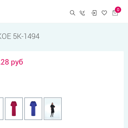
0
ОЕ 5К-1494
,28 руб