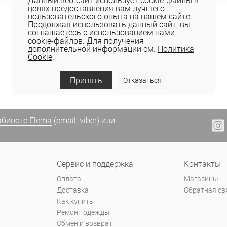
целях предоставления вам лучшего
пользовательского опыта на нашем сайте.
Продолжая использовать данный сайт, вы
Показать ещё
соглашаетесь с использованием нами
cookie-файлов. Для получения
дополнительной информации см.
Политика
Cookie
.
Назад
1
2
3
Вперед
Принять
Отказаться
абинете Elema
(email, viber) или
Сервис и поддержка
Контакты
Оплата
Магазины
Доставка
Обратная св
Как купить
Ремонт одежды
Обмен и возврат