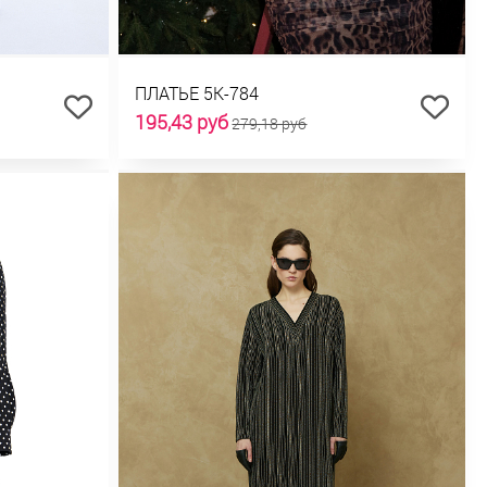
ПЛАТЬЕ 5К-784
195,43 руб
279,18 руб