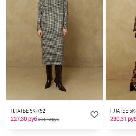
ПЛАТЬЕ 5К-752
ПЛАТЬЕ 5К
227,30 руб
230,31 ру
324,72 руб