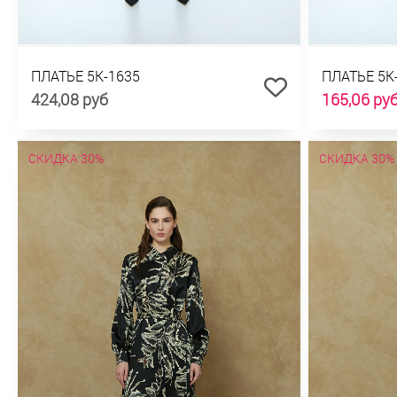
ПЛАТЬЕ 5К-1635
ПЛАТЬЕ 5К
424,08 руб
165,06 ру
СКИДКА 30%
СКИДКА 30%