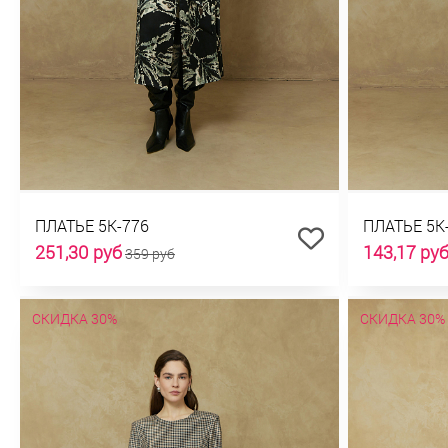
ПЛАТЬЕ 5К-776
ПЛАТЬЕ 5К
251,30 руб
143,17 ру
359 руб
СКИДКА 30%
СКИДКА 30%