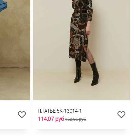
ПЛАТЬЕ 5К-13014-1
114,07 руб
162,96 руб