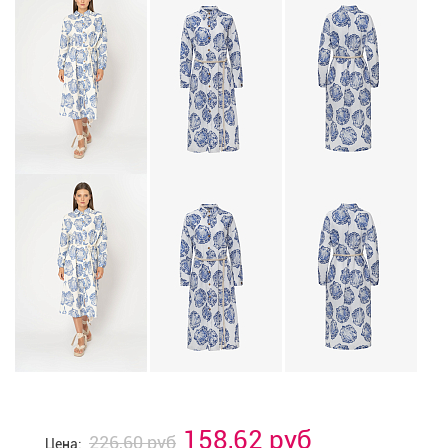
158,62 руб
226,60 руб
Цена: