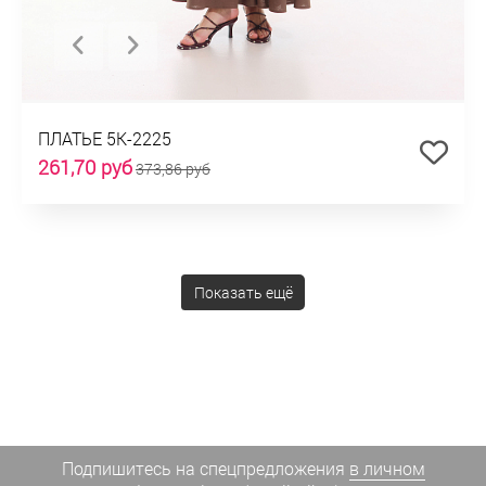
ПЛАТЬЕ 5К-2225
261,70 руб
373,86 руб
Показать ещё
Подпишитесь на спецпредложения
в личном