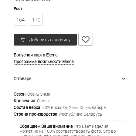
Рост
164
170
Добавить в корзину
Бонусная карта Elema
Программа лояльности Elema
О товаре
Сезон:
Осень Зима
Коллекция:
Classic
Состав верха:
70% вискоза, 25% ПЭ, 5% лайкра
Страна производства:
Республика Беларусь
Обращаем Ваше внимание
, что цвет изделия
может не на 100% соответствовать фото. Это во
многом зависит от освещения во время