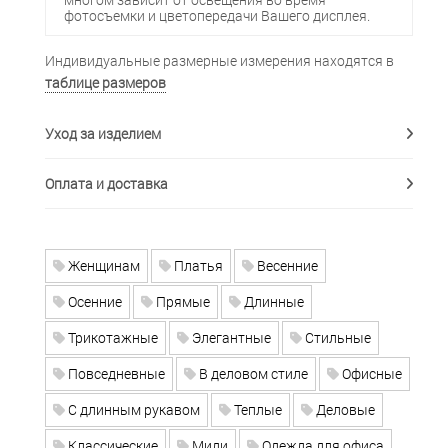
фотосъемки и цветопередачи Вашего дисплея.
Индивидуальные размерные измерения находятся в
таблице размеров
Уход за изделием
Оплата и доставка
Женщинам
Платья
Весенние
Осенние
Прямые
Длинные
Трикотажные
Элегантные
Стильные
Повседневные
В деловом стиле
Офисные
С длинным рукавом
Теплые
Деловые
Классические
Миди
Одежда для офиса