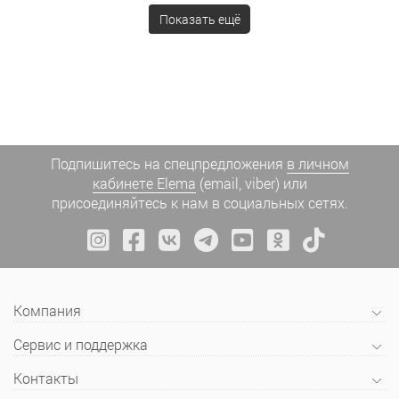
Показать ещё
Подпишитесь на спецпредложения
в личном
кабинете Elema
(email, viber) или
присоединяйтесь к нам в социальных сетях.
Компания
Сервис и поддержка
Контакты