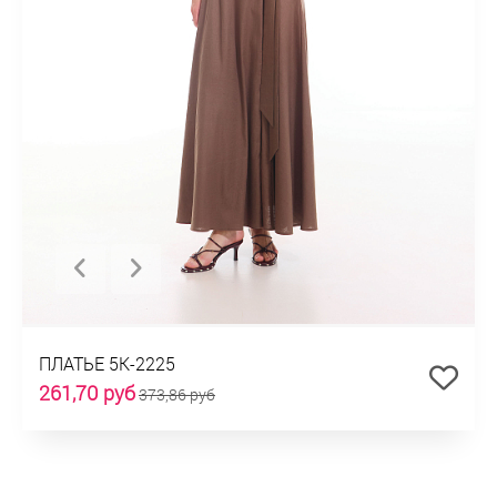
ПЛАТЬЕ 5К-2225
261,70 руб
373,86 руб