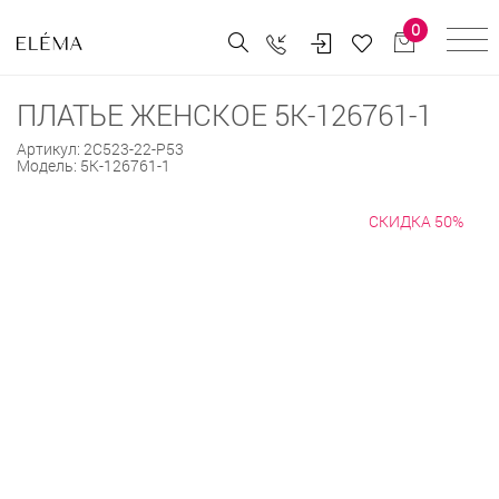
0
ПЛАТЬЕ ЖЕНСКОЕ 5К-126761-1
Артикул:
2С523-22-Р53
Модель:
5К-126761-1
СКИДКА 50%