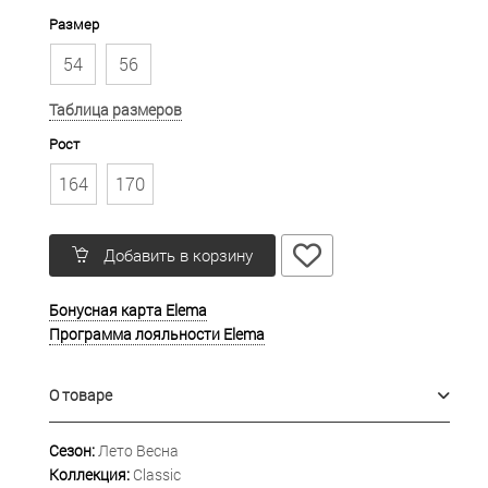
Размер
54
56
Таблица размеров
Рост
164
170
Добавить в корзину
Бонусная карта Elema
Программа лояльности Elema
О товаре
Сезон:
Лето Весна
Коллекция:
Classic