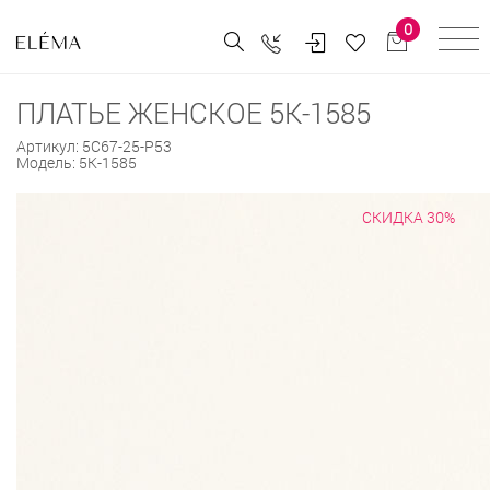
0
ПЛАТЬЕ ЖЕНСКОЕ 5К-1585
Артикул:
5С67-25-Р53
Модель:
5К-1585
СКИДКА 30%