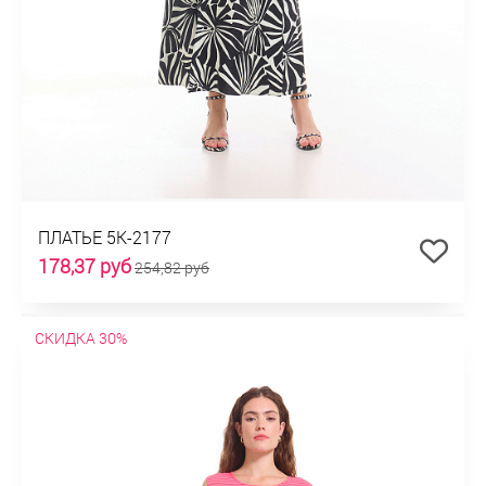
ПЛАТЬЕ 5К-2177
178,37 руб
254,82 руб
СКИДКА 30%