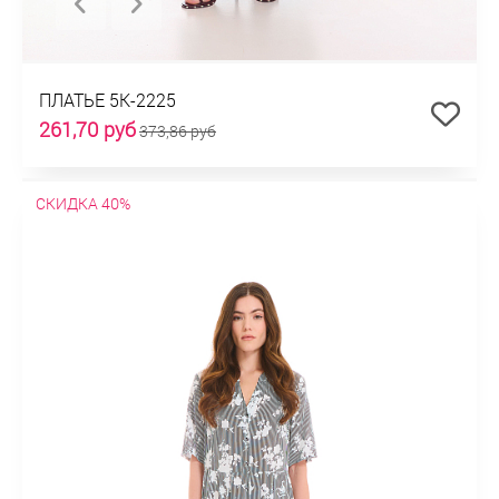
ПЛАТЬЕ 5К-2225
261,70 руб
373,86 руб
СКИДКА 40%