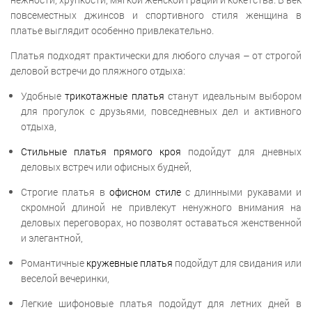
повсеместных джинсов и спортивного стиля женщина в
платье выглядит особенно привлекательно.
Платья подходят практически для любого случая – от строгой
деловой встречи до пляжного отдыха:
Удобные
трикотажные платья
станут идеальным выбором
для прогулок с друзьями, повседневных дел и активного
отдыха,
Стильные платья
прямого кроя
подойдут для дневных
деловых встреч или офисных будней,
Строгие платья в
офисном стиле
с длинными рукавами и
скромной длиной не привлекут ненужного внимания на
деловых переговорах, но позволят оставаться женственной
и элегантной,
Романтичные
кружевные платья
подойдут для свидания или
веселой вечеринки,
Легкие шифоновые платья подойдут для летних дней в