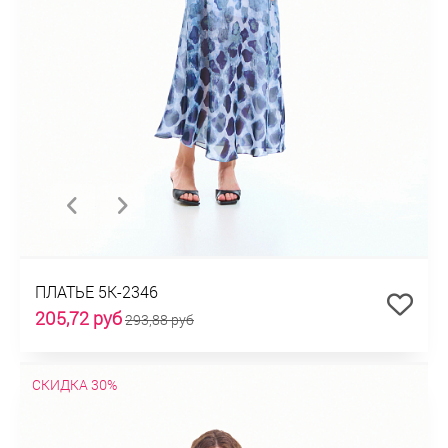
ПЛАТЬЕ 5К-2346
205,72 руб
293,88 руб
СКИДКА 30%