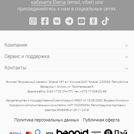
кабинете Elema
(email, viber) или
присоединяйтесь к нам в социальных сетях.
Компания
Сервис и поддержка
Контакты
Филиал "Фирменный магазин "Элема" №1 в г. Минске ОАО "Элема", 220033, Республика
Беларусь, г. Минск, ул. Тростенецкая,5.
Время рабты: 9.00-17.00 (ПН-ПТ); тел. +375 17 349-02-99
Свидетельство о государственной регистрации №931 от 18.08.2000. Выдано Минским
городским исполнительным комитетом. УНП 102350354. Регистрация в торговом
реестре №46658 от 26.11.2019.
Политика персональных данных
Публичная оферта