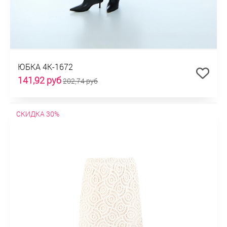
ЮБКА 4К-1672
141,92 руб
202,74 руб
СКИДКА 30%