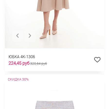
ЮБКА 4К-1306
224,45 руб
320,64 руб
СКИДКА 30%