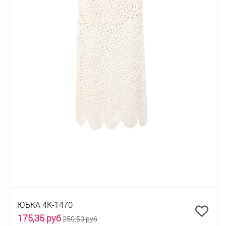
ЮБКА 4К-1470
175,35 руб
250,50 руб