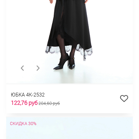
ЮБКА 4К-2532
122,76 руб
204,60 руб
СКИДКА 30%