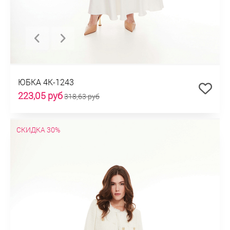
ЮБКА 4К-1243
223,05 руб
318,63 руб
СКИДКА 30%