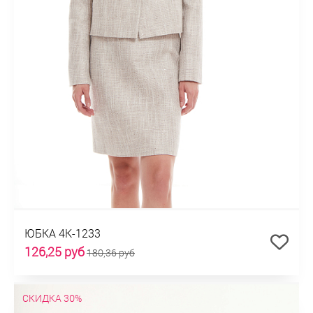
ЮБКА 4К-1233
126,25 руб
180,36 руб
СКИДКА 30%