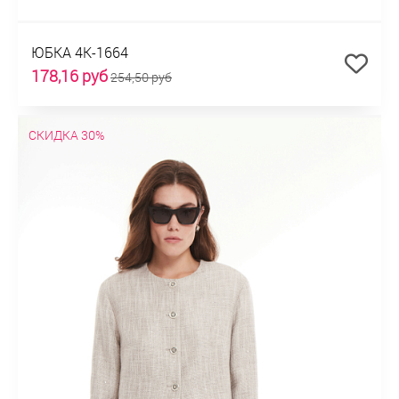
ЮБКА 4К-1664
178,16 руб
254,50 руб
СКИДКА 30%