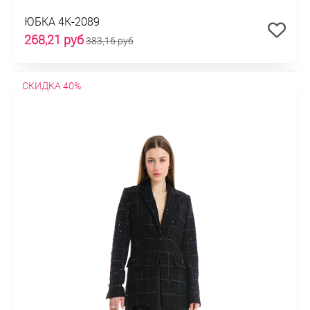
ЮБКА 4К-2089
268,21 руб
383,16 руб
СКИДКА 40%