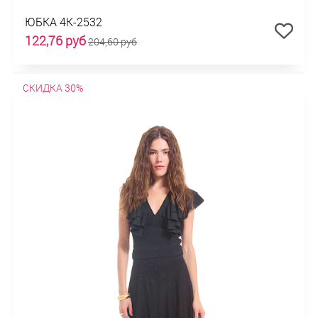
ЮБКА 4К-2532
122,76 руб
204,60 руб
СКИДКА 30%