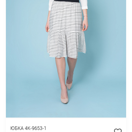
ЮБКА 4К-9653-1