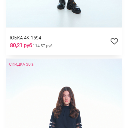
ЮБКА 4К-1694
80,21 руб
114,57 руб
СКИДКА 30%