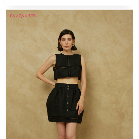
СКИДКА 50%