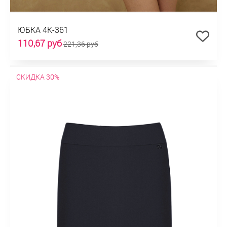
ЮБКА 4К-361
110,67 руб
221,36 руб
СКИДКА 30%