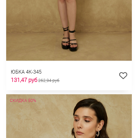
ЮБКА 4К-345
131,47 руб
262,94 руб
СКИДКА 50%