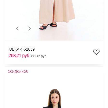
ЮБКА 4К-2089
268,21 руб
383,16 руб
СКИДКА 40%