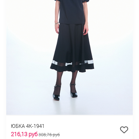
ЮБКА 4К-1941
216,13 руб
308,76 руб