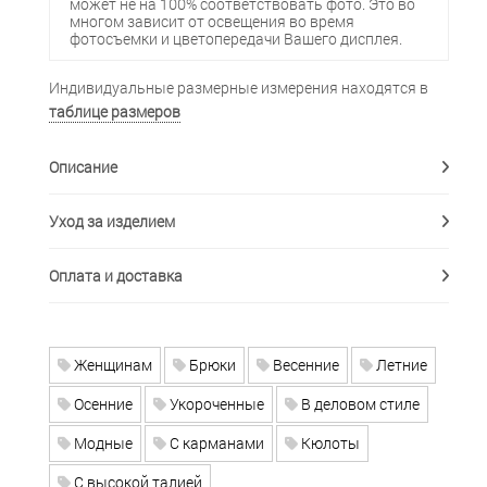
может не на 100% соответствовать фото. Это во
многом зависит от освещения во время
фотосъемки и цветопередачи Вашего дисплея.
Индивидуальные размерные измерения находятся в
таблице размеров
Описание
Уход за изделием
Оплата и доставка
Женщинам
Брюки
Весенние
Летние
Осенние
Укороченные
В деловом стиле
Модные
С карманами
Кюлоты
С высокой талией