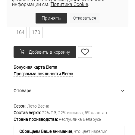
информации см.
Политика Cookie
.
Таблица размеров
Принять
Отказаться
Рост
164
170
Добавить в корзину
Бонусная карта Elema
Программа лояльности Elema
О товаре
Сезон:
Лето Весна
Состав верха:
72% ПЭ, 22% вискоза, 6% эластан
Страна производства:
Республика Беларусь
Обращаем Ваше внимание
, что цвет изделия