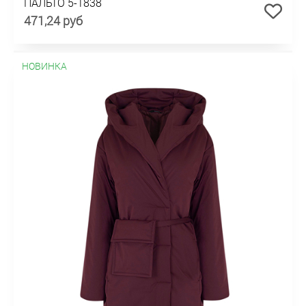
ПАЛЬТО 5-1838
471,24 руб
НОВИНКА