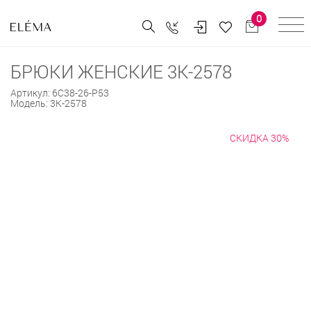
0
БРЮКИ ЖЕНСКИЕ 3К-2578
Артикул:
6С38-26-Р53
Модель:
3К-2578
СКИДКА 30%