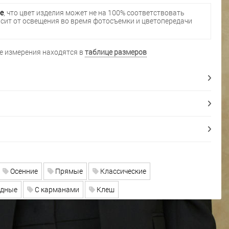
е
, что цвет изделия может не на 100% соответствовать
исит от освещения во время фотосъемки и цветопередачи
 измерения находятся в
таблице размеров
Осенние
Прямые
Классические
дные
С карманами
Клеш