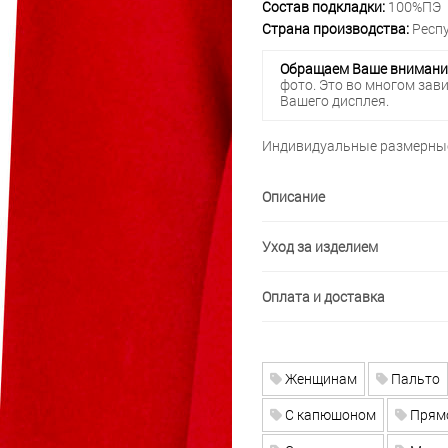
Состав подкладки:
100%ПЭ
Страна производства:
Респу
Обращаем Ваше внимани
фото. Это во многом зав
Вашего дисплея.
Индивидуальные размерные
Описание
Уход за изделием
Оплата и доставка
Женщинам
Пальто
С капюшоном
Прямо