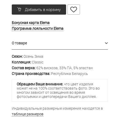
Добавить в корзину
Бонусная карта Elema
Программа лояльности Elema
О товаре
Сезон:
Осень Зима
Коллекция:
Classic
Состав верха:
62% вискоза, 33% ПА, 5% эластан
Страна производства:
Республика Беларусь
Обращаем Ваше внимание
, что цвет изделия
может не на 100% соответствовать фото. Это во
многом зависит от освещения во время
фотосъемки и цветопередачи Вашего дисплея.
Индивидуальные размерные измерения находятся в
таблице размеров