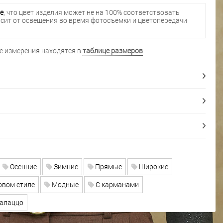
е
, что цвет изделия может не на 100% соответствовать
исит от освещения во время фотосъемки и цветопередачи
 измерения находятся в
таблице размеров
Осенние
Зимние
Прямые
Широкие
овом стиле
Модные
С карманами
алаццо