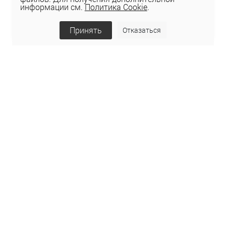
информации см.
Политика Cookie
.
Принять
Отказаться